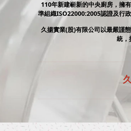
110年新建嶄新的中央廚房，擁
準組織ISO22000:2005認
久揚實業(股)有限公司以最嚴謹
統，