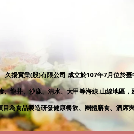
久揚實業(股)有限公司 成立於107年7月位於臺
棲、龍井、沙鹿、清水、大甲等海線.山線地區，
項目為食品製造研發健康餐飲、團體膳食、酒席與