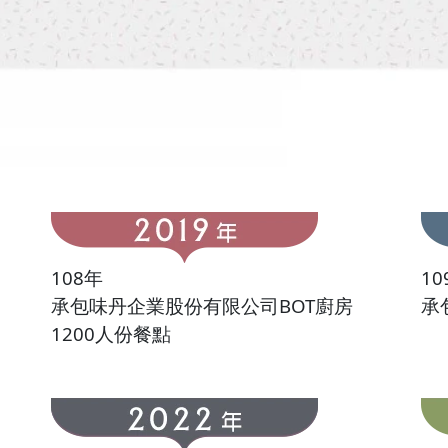
108年
10
承包味丹企業股份有限公司BOT廚房
承
1200人份餐點