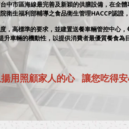
有台中市區海線最完善及新穎的供膳設備，在全
證及行政院衛生福利部輔導之食品衛生管理HACCP
態度，高標準的要求，並建置送餐車輛管控中心
提升車輛的機動性，以提供消費者最優質餐食為
久揚用照顧家人的心 讓您吃得安