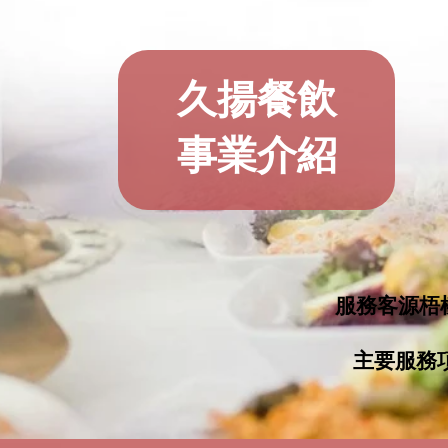
久揚餐飲
事業介紹
服務客源梧
主要服務