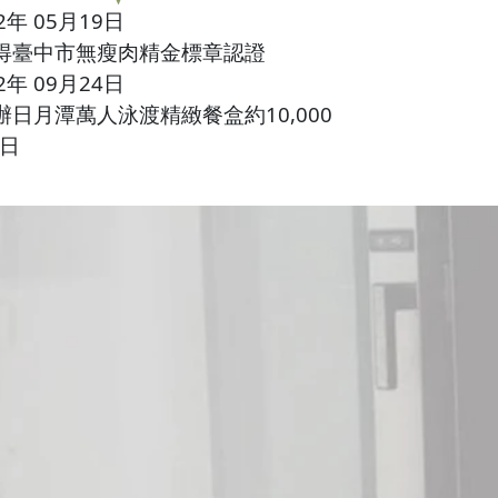
2年 05月19日
得臺中市無瘦肉精金標章認證
2年 09月24日
辦日月潭萬人泳渡精緻餐盒約10,000
/日