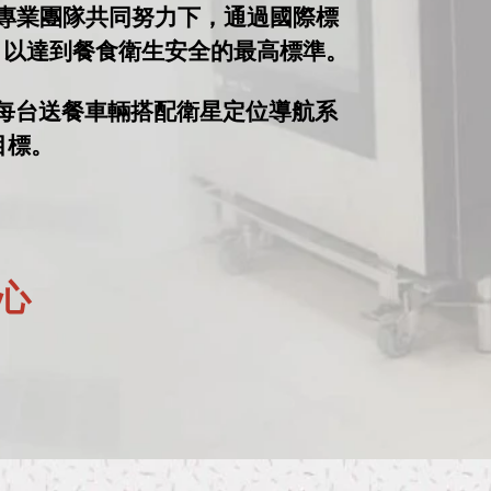
體專業團隊共同努力下，通過國際標
認證，以達到餐食衛生安全的最高標準。
，每台送餐車輛搭配衛星定位導航系
目標。
心